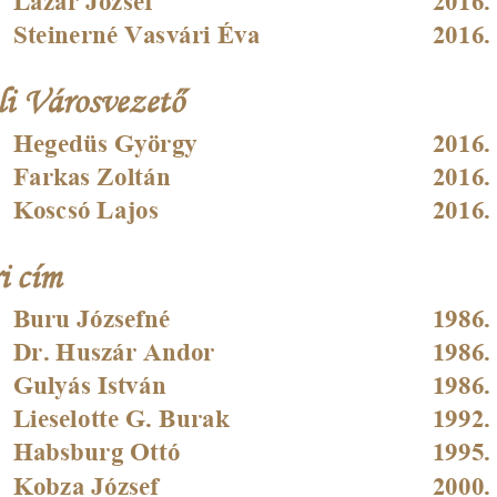
Steinerné Vasvári Éva
2016.
eli Városvezető
Hegedüs György
2016.
Farkas Zoltán
2016.
Koscsó Lajos
2016.
i cím
Buru Józsefné
1986.
Dr. Huszár Andor
1986.
Gulyás István
1986.
Lieselotte G. Burak
1992.
Habsburg Ottó
1995.
Kobza József
2000.