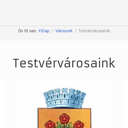
Ön itt van:
Főlap
Városunk
Testvérvárosaink
Testvérvárosaink