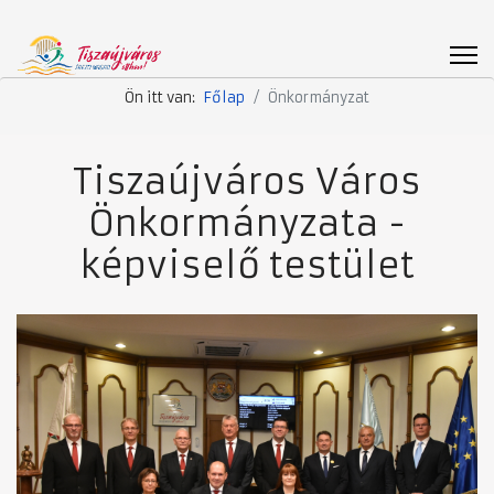
Ön itt van:
Főlap
Önkormányzat
Tiszaújváros Város
Önkormányzata -
képviselő testület