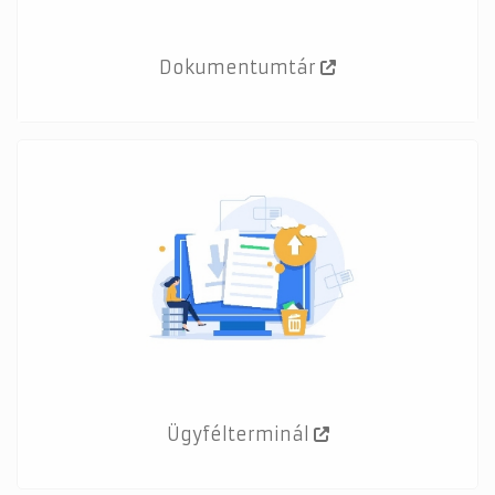
Dokumentumtár
Ügyfélterminál