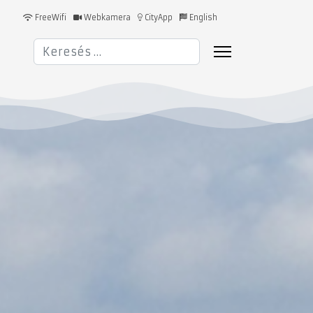
FreeWifi
Webkamera
CityApp
English
Keresés...