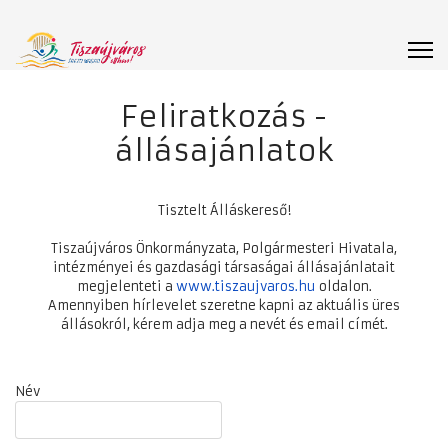
Feliratkozás -
állásajánlatok
Tisztelt Álláskereső!
Tiszaújváros Önkormányzata, Polgármesteri Hivatala,
intézményei és gazdasági társaságai állásajánlatait
megjelenteti a
www.tiszaujvaros.hu
oldalon.
Amennyiben hírlevelet szeretne kapni az aktuális üres
állásokról, kérem adja meg a nevét és email címét.
Név