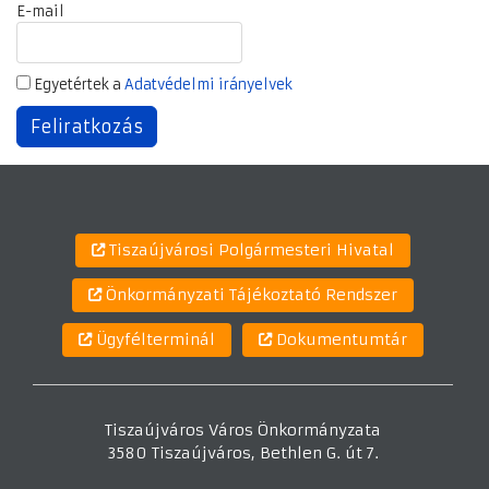
E-mail
Egyetértek a
Adatvédelmi irányelvek
Tiszaújvárosi Polgármesteri Hivatal
Önkormányzati Tájékoztató Rendszer
Ügyfélterminál
Dokumentumtár
Tiszaújváros Város Önkormányzata
3580 Tiszaújváros, Bethlen G. út 7.