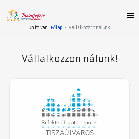
Ön itt van:
Főlap
Vállalkozzon nálunk!
Vállalkozzon nálunk!