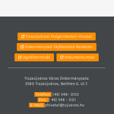
Tiszaújvárosi Polgármesteri Hivatal
Önkormányzati Tájékoztató Rendszer
Ügyfélterminál
Dokumentumtár
Tiszaújváros Város Önkormányzata
3580 Tiszaújváros, Bethlen G. út 7.
Telefon:
(49) 548- 000
Fax:
( 49) 548 - 001
E-mail:
phivatal@tujvaros.hu