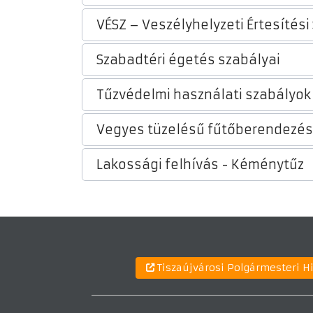
VÉSZ – Veszélyhelyzeti Értesítési
Szabadtéri égetés szabályai
Tűzvédelmi használati szabályok
Vegyes tüzelésű fűtőberendezés
Lakossági felhívás - Kéménytűz
Tiszaújvárosi Polgármesteri H