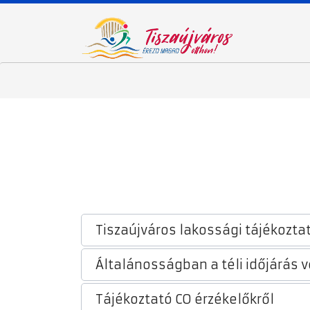
Tiszaújváros lakossági tájékozta
Általánosságban a téli időjárás v
Tájékoztató CO érzékelőkről