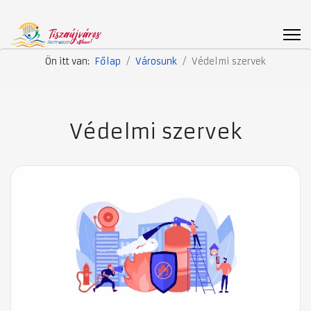
Ön itt van:
Főlap
Városunk
Védelmi szervek
Védelmi szervek