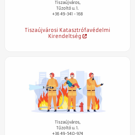
Tiszaújváros,
Tűzoltó u. 1.
+36 49-341 - 168
Tiszaújvárosi Katasztrófavédelmi
Kirendeltség
Tiszaújváros,
Tűzoltó u. 1.
+36 49-540-974