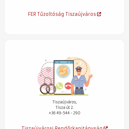
FER Tűzoltóság Tiszaújváros
Tiszaújváros,
Tisza út 2.
+36 49-544 - 290
Tiszaújvárosi Rendőrkapitányság