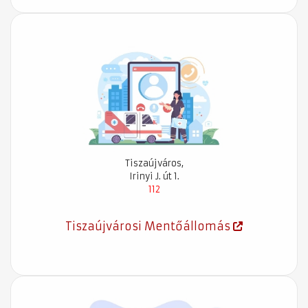
Tiszaújváros,
Irinyi J. út 1.
112
Tiszaújvárosi Mentőállomás