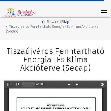
Ön itt van:
Főlap
Tiszaújváros Fenntartható Energia- És Klíma Akcióterve
(Secap)
Tiszaújváros Fenntartható
Energia- És Klíma
Akcióterve (Secap)