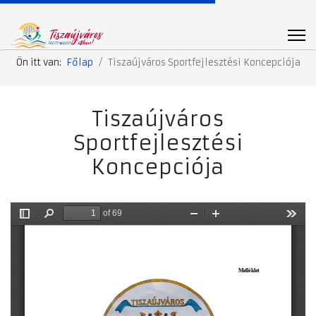
Ön itt van:
Főlap
Tiszaújváros Sportfejlesztési Koncepciója
Tiszaújváros
Sportfejlesztési
Koncepciója