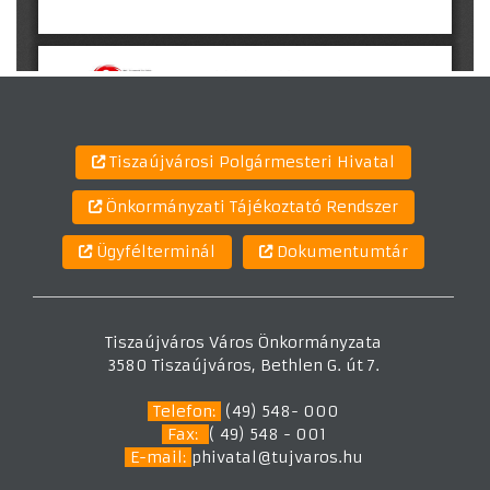
Tiszaújvárosi Polgármesteri Hivatal
Önkormányzati Tájékoztató Rendszer
Ügyfélterminál
Dokumentumtár
Tiszaújváros Város Önkormányzata
3580 Tiszaújváros, Bethlen G. út 7.
Telefon:
(49) 548- 000
Fax:
( 49) 548 - 001
E-mail:
phivatal@tujvaros.hu