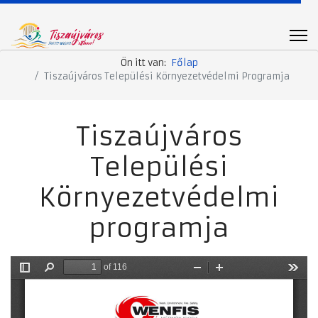
Ön itt van:
Főlap
Tiszaújváros Települési Környezetvédelmi Programja
Tiszaújváros
Települési
Környezetvédelmi
programja