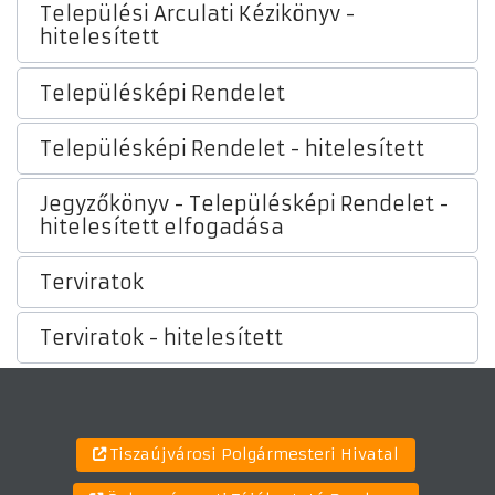
Települési Arculati Kézikönyv -
hitelesített
Településképi Rendelet
Településképi Rendelet - hitelesített
Jegyzőkönyv - Településképi Rendelet -
hitelesített elfogadása
Terviratok
Terviratok - hitelesített
Tiszaújvárosi Polgármesteri Hivatal