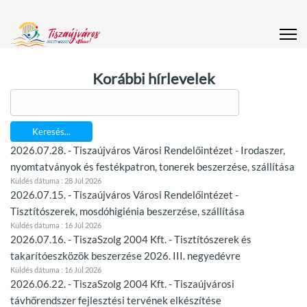
Korábbi hírlevelek
Keresés...
2026.07.28. - Tiszaújváros Városi Rendelőintézet - Irodaszer,
nyomtatványok és festékpatron, tonerek beszerzése, szállítása
Küldés dátuma : 28 Júl 2026
2026.07.15. - Tiszaújváros Városi Rendelőintézet -
Tisztítószerek, mosdóhigiénia beszerzése, szállítása
Küldés dátuma : 16 Júl 2026
2026.07.16. - TiszaSzolg 2004 Kft. - Tisztítószerek és
takarítóeszközök beszerzése 2026. III. negyedévre
Küldés dátuma : 16 Júl 2026
2026.06.22. - TiszaSzolg 2004 Kft. - Tiszaújvárosi
távhőrendszer fejlesztési tervének elkészítése