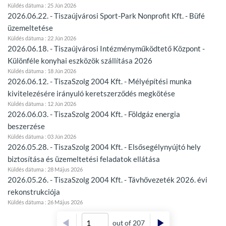
Küldés dátuma : 25 Jún 2026
2026.06.22. - Tiszaújvárosi Sport-Park Nonprofit Kft. - Büfé
üzemeltetése
Küldés dátuma : 22 Jún 2026
2026.06.18. - Tiszaújvárosi Intézményműködtető Központ -
Különféle konyhai eszközök szállítása 2026
Küldés dátuma : 18 Jún 2026
2026.06.12. - TiszaSzolg 2004 Kft. - Mélyépítési munka
kivitelezésére irányuló keretszerződés megkötése
Küldés dátuma : 12 Jún 2026
2026.06.03. - TiszaSzolg 2004 Kft. - Földgáz energia
beszerzése
Küldés dátuma : 03 Jún 2026
2026.05.28. - TiszaSzolg 2004 Kft. - Elsősegélynyújtó hely
biztosítása és üzemeltetési feladatok ellátása
Küldés dátuma : 28 Május 2026
2026.05.26. - TiszaSzolg 2004 Kft. - Távhővezeték 2026. évi
rekonstrukciója
Küldés dátuma : 26 Május 2026
out of 207